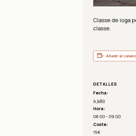
Classe de ioga p
classe.
Añadir al calen
DETALLES
Fecha:
4 julio
Hora:
08:00 - 09:00
Coste:
15€