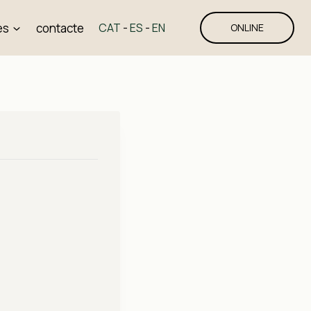
es
contacte
CAT
-
ES
-
EN
ONLINE