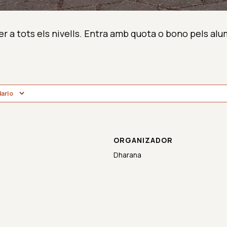
er a tots els nivells. Entra amb quota o bono pels alu
dario
ORGANIZADOR
Dharana