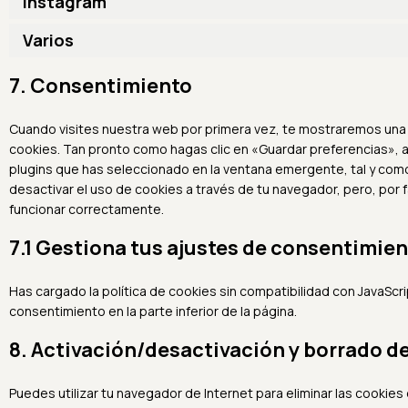
Instagram
Varios
7. Consentimiento
Cuando visites nuestra web por primera vez, te mostraremos una
cookies. Tan pronto como hagas clic en «Guardar preferencias»,
plugins que has seleccionado en la ventana emergente, tal y como
desactivar el uso de cookies a través de tu navegador, pero, por
funcionar correctamente.
7.1 Gestiona tus ajustes de consentimie
Has cargado la política de cookies sin compatibilidad con JavaScri
consentimiento en la parte inferior de la página.
8. Activación/desactivación y borrado d
Puedes utilizar tu navegador de Internet para eliminar las cooki