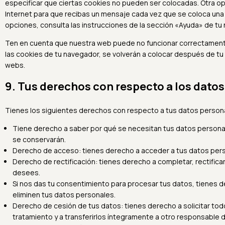
especificar que ciertas cookies no pueden ser colocadas. Otra o
Internet para que recibas un mensaje cada vez que se coloca una
opciones, consulta las instrucciones de la sección «Ayuda» de tu
Ten en cuenta que nuestra web puede no funcionar correctamente 
las cookies de tu navegador, se volverán a colocar después de tu
webs.
9. Tus derechos con respecto a los dato
Tienes los siguientes derechos con respecto a tus datos person
Tiene derecho a saber por qué se necesitan tus datos persona
se conservarán.
Derecho de acceso: tienes derecho a acceder a tus datos pe
Derecho de rectificación: tienes derecho a completar, rectifica
desees.
Si nos das tu consentimiento para procesar tus datos, tienes 
eliminen tus datos personales.
Derecho de cesión de tus datos: tienes derecho a solicitar to
tratamiento y a transferirlos íntegramente a otro responsable d