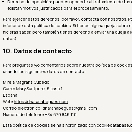
Derecho de oposición: puedes oponerte al tratamiento de tus
existan motivos justificados para el procesamiento.
Para ejercer estos derechos, por favor, contacta con nosotros. Por
inferior de esta política de cookies. Si tienes alguna queja sobr
hicieras saber, pero también tienes derecho a enviar una queja a 
datos).
10. Datos de contacto
Para preguntas y/o comentarios sobre nuestra política de cookies
usando los siguientes datos de contacto:
Mireia Magrans Cubedo
Carrer Mary Santpere, 6 casa 1
España
Web:
https://dharanabegues.com
Correo electrónico:
dharanabegues@
gmail.com
Número de teléfono: +34 670 846 110
Esta política de cookies se ha sincronizado con
cookiedatabase.