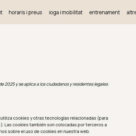
t
horaris i preus
ioga i mobilitat
entrenament
altr
 de 2025 y se aplica a los ciudadanos y residentes legales
utiliza cookies y otras tecnologías relacionadas (para
. Las cookies también son colocadas por terceros a
mos sobre el uso de cookies en nuestra web.