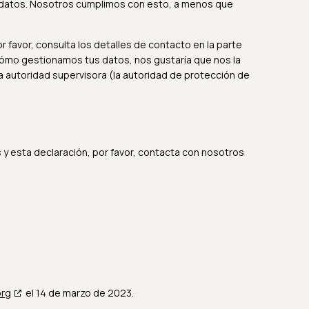
 datos. Nosotros cumplimos con esto, a menos que
 favor, consulta los detalles de contacto en la parte
e cómo gestionamos tus datos, nos gustaría que nos la
la autoridad supervisora (la autoridad de protección de
 y esta declaración, por favor, contacta con nosotros
org
el 14 de marzo de 2023.