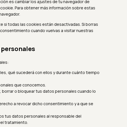
pción es cambiar los ajustes de tu navegador de
 cookie. Para obtener más información sobre estas
 navegador.
si todas las cookies están desactivadas. Si borras
 consentimiento cuando vuelvas a visitar nuestras
s personales
ales:
les, qué sucederá con ellos y durante cuánto tiempo
rsonales que conocemos.
r, borrar o bloquear tus datos personales cuando lo
derecho a revocar dicho consentimiento y a que se
dos tus datos personales al responsable del
el tratamiento.