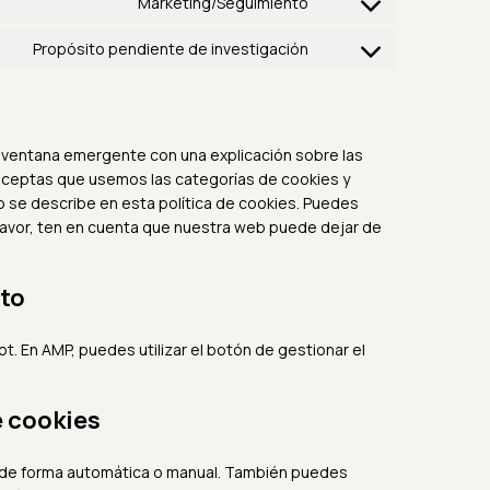
Marketing/Seguimiento
Propósito pendiente de investigación
 ventana emergente con una explicación sobre las
 aceptas que usemos las categorías de cookies y
 se describe en esta política de cookies. Puedes
 favor, ten en cuenta que nuestra web puede dejar de
nto
pt. En AMP, puedes utilizar el botón de gestionar el
e cookies
es de forma automática o manual. También puedes