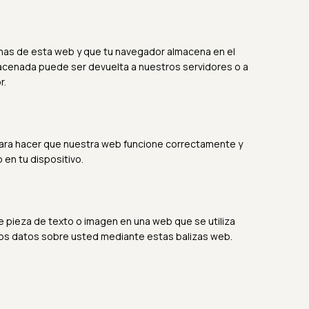
inas de esta web y que tu navegador almacena en el
macenada puede ser devuelta a nuestros servidores o a
r.
para hacer que nuestra web funcione correctamente y
 en tu dispositivo.
le pieza de texto o imagen en una web que se utiliza
arios datos sobre usted mediante estas balizas web.