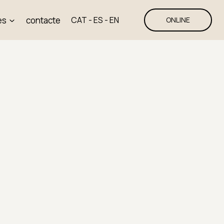
es
contacte
CAT
-
ES
-
EN
ONLINE