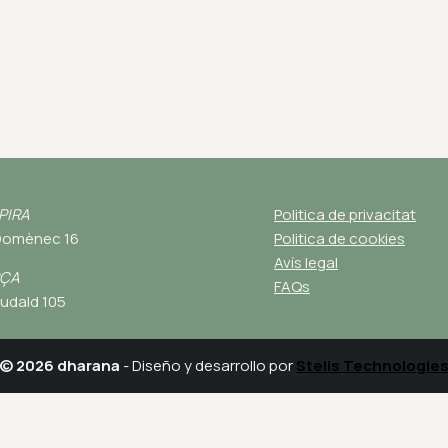
PIRA
Politica de privacitat
Domènec 16
Politica de cookies
Avís legal
RÇA
FAQs
udald 105
© 2026 dharana
- Diseño y desarrollo por
Stelis Technologie