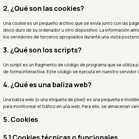
2. ¿Qué son las cookies?
Una cookie es un pequeño archivo que se envía junto con las pág
disco duro de su ordenador u otro dispositivo. La información al
los servidores de terceros apropiados durante una visita posterio
3. ¿Qué son los scripts?
Un script es un fragmento de código de programa que se utiliza 
de forma interactiva. Este código se ejecuta en nuestro servidor o
4. ¿Qué es una baliza web?
Una baliza web (o una etiqueta de píxel) es una pequeña e invisib
para monitorear el tráfico en una web. Para ello, se almacenan v
5. Cookies
5.1 Cookies técnicas o funcionales